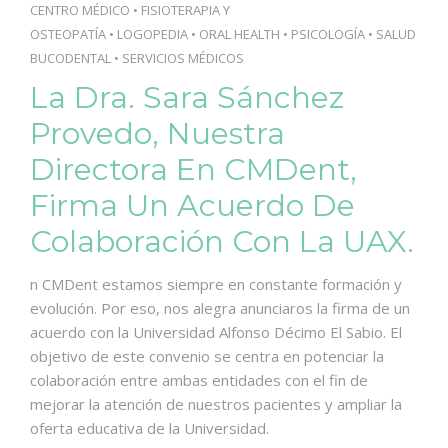
CENTRO MÉDICO
•
FISIOTERAPIA Y
OSTEOPATÍA
•
LOGOPEDIA
•
ORAL HEALTH
•
PSICOLOGÍA
•
SALUD
BUCODENTAL
•
SERVICIOS MÉDICOS
La Dra. Sara Sánchez
Provedo, Nuestra
Directora En CMDent,
Firma Un Acuerdo De
Colaboración Con La UAX.
n CMDent estamos siempre en constante formación y
evolución. Por eso, nos alegra anunciaros la firma de un
acuerdo con la Universidad Alfonso Décimo El Sabio. El
objetivo de este convenio se centra en potenciar la
colaboración entre ambas entidades con el fin de
mejorar la atención de nuestros pacientes y ampliar la
oferta educativa de la Universidad.