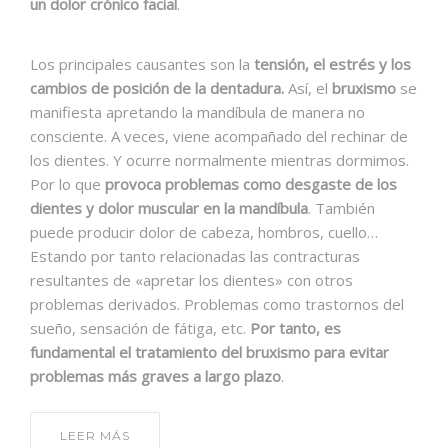
un dolor crónico facial
.
Los principales causantes son la
tensión, el estrés y los
cambios de posición de la dentadura.
Así, el
bruxismo
se
manifiesta apretando la mandíbula de manera no
consciente. A veces, viene acompañado del rechinar de
los dientes. Y ocurre normalmente mientras dormimos.
Por lo que
provoca problemas como desgaste de los
dientes y dolor muscular en la mandíbula
. También
puede producir dolor de cabeza, hombros, cuello…
Estando por tanto relacionadas las contracturas
resultantes de «apretar los dientes» con otros
problemas derivados. Problemas como trastornos del
sueño, sensación de fátiga, etc.
Por tanto, es
fundamental el tratamiento del bruxismo para evitar
problemas más graves a largo plazo
.
LEER MÁS