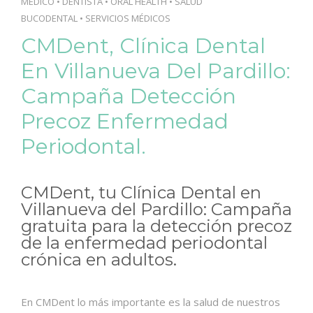
MÉDICO
•
DENTISTA
•
ORAL HEALTH
•
SALUD
BUCODENTAL
•
SERVICIOS MÉDICOS
CMDent, Clínica Dental
En Villanueva Del Pardillo:
Campaña Detección
Precoz Enfermedad
Periodontal.
CMDent, tu Clínica Dental en
Villanueva del Pardillo: Campaña
gratuita para la detección precoz
de la enfermedad periodontal
crónica en adultos.
En CMDent lo más importante es la salud de nuestros