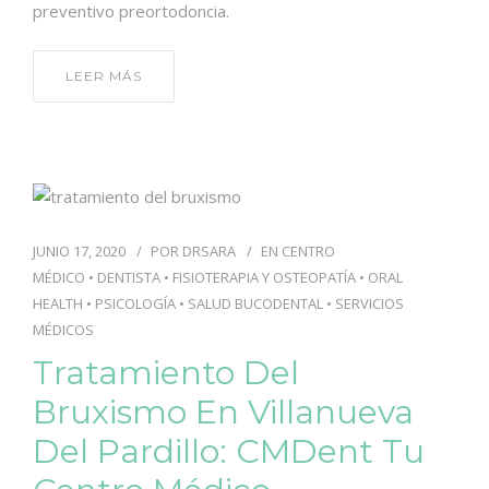
preventivo preortodoncia.
LEER MÁS
JUNIO 17, 2020
POR
DRSARA
EN
CENTRO
MÉDICO
•
DENTISTA
•
FISIOTERAPIA Y OSTEOPATÍA
•
ORAL
HEALTH
•
PSICOLOGÍA
•
SALUD BUCODENTAL
•
SERVICIOS
MÉDICOS
Tratamiento Del
Bruxismo En Villanueva
Del Pardillo: CMDent Tu