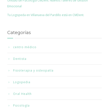
Unidad de Psicología CMDent: Nuevos Talleres de Gestión
Emocional
Tu Logopeda en Villanueva del Pardillo está en CMDent.
Categorías
centro médico
Dentista
Fisioterapia y osteopatía
Logopedia
Oral Health
Psicología