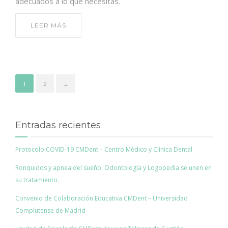
adecuados a lo que necesitas.
LEER MÁS
1
2
→
Entradas recientes
Protocolo COVID-19 CMDent – Centro Médico y Clínica Dental
Ronquidos y apnea del sueño: Odontología y Logopedia se unen en
su tratamiento.
Convenio de Colaboración Educativa CMDent – Universidad
Complutense de Madrid