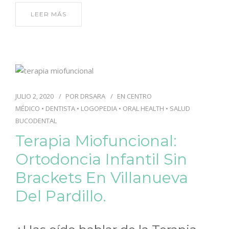
LEER MÁS
JULIO 2, 2020
POR
DRSARA
EN
CENTRO
MÉDICO
•
DENTISTA
•
LOGOPEDIA
•
ORAL HEALTH
•
SALUD
BUCODENTAL
Terapia Miofuncional:
Ortodoncia Infantil Sin
Brackets En Villanueva
Del Pardillo.