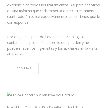
excelencia en todos los tratamientos. Así para nosotros
es una máxima que cada experto esté correctamente
cualificado. Y realice exclusivamente las funciones que le
corresponden.
Por eso, en el post de hoy de nuestro blog, te
contamos un poco más sobre lo que pueden y no
pueden hacer los higienistas y los auxiliares en la visita
al dentista.
LEER MÁS
NOVIEMBRE 28, 2019
POR
DRSARA
EN
CENTRO