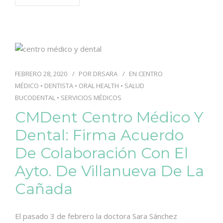
FEBRERO 28, 2020
POR
DRSARA
EN
CENTRO
MÉDICO
•
DENTISTA
•
ORAL HEALTH
•
SALUD
BUCODENTAL
•
SERVICIOS MÉDICOS
CMDent Centro Médico Y
Dental: Firma Acuerdo
De Colaboración Con El
Ayto. De Villanueva De La
Cañada
El pasado 3 de febrero la doctora Sara Sánchez