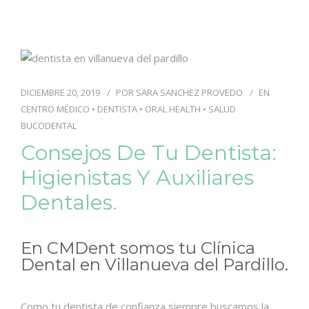
DICIEMBRE 20, 2019
POR
SARA SANCHEZ PROVEDO
EN
CENTRO MÉDICO
•
DENTISTA
•
ORAL HEALTH
•
SALUD
BUCODENTAL
Consejos De Tu Dentista:
Higienistas Y Auxiliares
Dentales.
En CMDent somos tu Clínica
Dental en Villanueva del Pardillo.
Como tu dentista de confianza siempre buscamos la