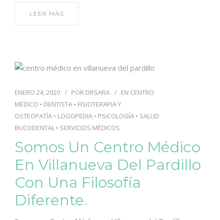
LEER MÁS
ENERO 24, 2020
POR
DRSARA
EN
CENTRO
MÉDICO
•
DENTISTA
•
FISIOTERAPIA Y
OSTEOPATÍA
•
LOGOPEDIA
•
PSICOLOGÍA
•
SALUD
BUCODENTAL
•
SERVICIOS MÉDICOS
Somos Un Centro Médico
En Villanueva Del Pardillo
Con Una Filosofía
Diferente.